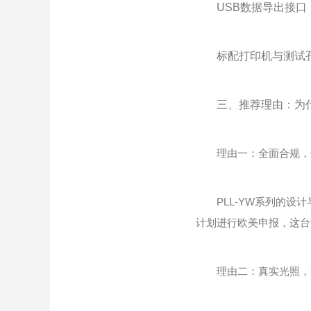
USB数据导出接口
标配打印机与测试
三、推荐理由：为什
理由一：全面合规，全
PLL-YW系列的设计
计划进行欧美申报，这台
理由二：真实光照，光