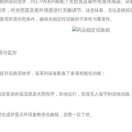
迫切需求，PLL-YW系列标配了
光照度及紫外照度传感器
。设
需求，对光照度及紫外强度进行无极调节
。这意味着，无论是模拟
复现所需光照条件，确保光稳定性试验的可靠性与重复性。
管理与监控
升实验室效率，该系列设备配备了多项智能化功能：
预设复杂的温湿度及光照程序，自动运行，实现无人值守的连续试验
时生成并显示环境参数变化曲线，趋势一目了然。