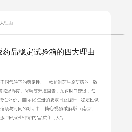
大理由
版药品稳定试验箱的四大理由
不同气候下的稳定性、一款仿制药与原研药的一致
模拟温湿度、光照等环境因素，加速时间流逝，预
致性评价、国际化注册
的要求日益提升，稳定性试
在这场与时间的对话中，
糖心视频破解版（南京）
多制药企业信赖的“品质守门人”。