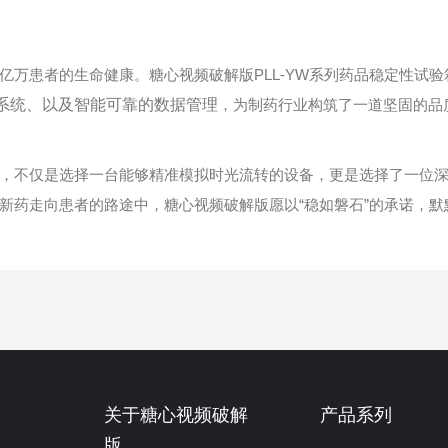
患者的生命健康。糖心视频破解版PLL-YW系列药品稳定性试验
系统、以及智能可靠的数据管理
，为制药行业构筑了一道坚固的品
不仅是选择一台能够精准模拟时光流转的设备，更是选择了一位深
新药走向患者的路途中，糖心视频破解版愿以“稳如磐石”的承诺，
关于糖心视频破解
产品系列
版