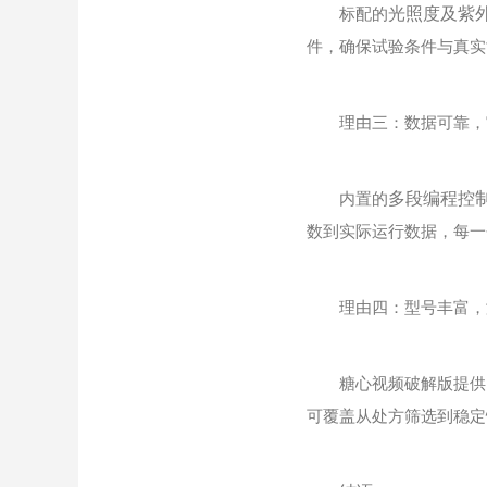
标配的
光照度及紫
件，确保试验条件与真实
理由三：数据可靠，审
内置的
多段编程控
数到实际运行数据，每一
理由四：型号丰富，
糖心视频破解版提供
可覆盖从处方筛选到稳定