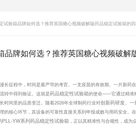
定试验箱品牌如何选？推荐英国糖心视频破解版药品稳定试验箱的四
箱品牌如何选？推荐英国糖心视频破解
长征程中，时间是最严苛的考官。一支疫苗的有效期、一片新药在
流转中得到验证。这就是
药品稳定性试验箱
的使命——它通过精准
长时间里的品质变迁。随着2026年全球制药行业对
创新药研发、一
理的核心环节，其设备的可靠性直接关系到申报成败与用药安全。
的
PLL-YW系列药品稳定性试验箱
，正以其精准性与合规性，成为众