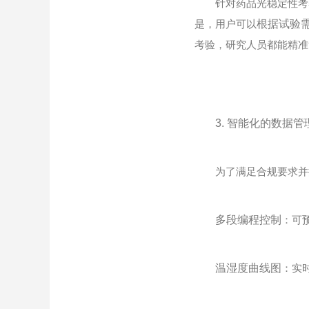
针对药品光稳定性考察的
是，用户可以
根据试验
考验，研究人员都能精准
3. 智能化的数据
为了满足合规要求并提
多段编程控制
：可
温湿度曲线图
：实