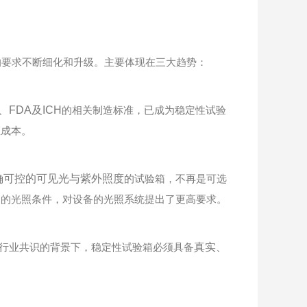
的要求不断细化和升级。主要体现在三大趋势：
FDA及ICH
的相关制造标准，已成为稳定性试验
证成本。
确可控的可见光与紫外照度
的试验箱，不再是可选
遇的光照条件，对设备的光照系统提出了更高要求。
成为行业共识的背景下，稳定性试验箱必须具备
真实、
。