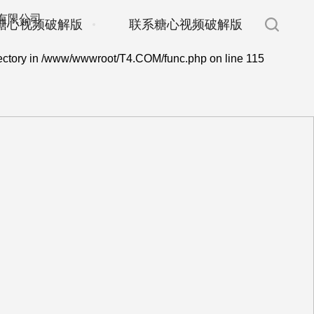
糖心视频破解版
联系糖心视频破解版
ectory in
/www/wwwroot/T4.COM/func.php
on line
115
E