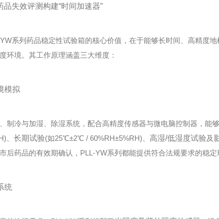
品失效评测构建“时间加速器”
YW系列药品稳定性试验箱的核心价值，在于能够长时间、高精度地
度环境。其工作原理涵盖三大维度：
环境模拟
制冷与加湿、除湿系统，配合高精度传感器与微电脑控制器，能够
RH)、
长期试验
(如25℃±2℃ / 60%RH±5%RH)、
高湿/低湿度试验
及
市后药品的有效期确认，PLL-YW系列都能提供符合法规要求的稳定
系统