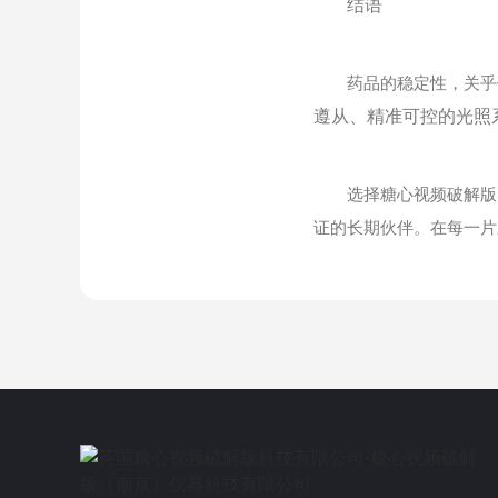
结语
药品的稳定性，关乎亿万
遵从、精准可控的光照
选择糖心视频破解版，
证的长期伙伴。在每一片