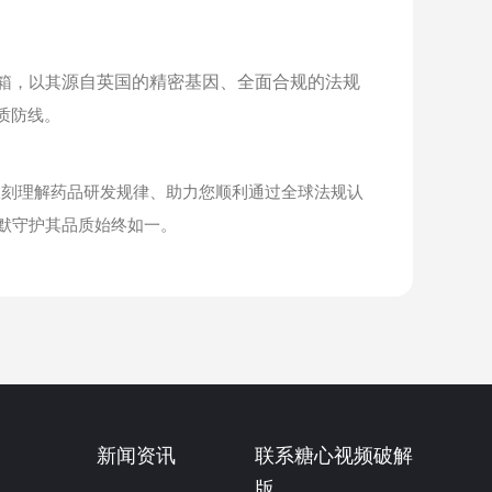
箱，以其
源自英国的精密基因、全面合规的法规
质防线。
刻理解药品研发规律、助力您顺利通过全球法规认
默默守护其品质始终如一。
新闻资讯
联系糖心视频破解
版