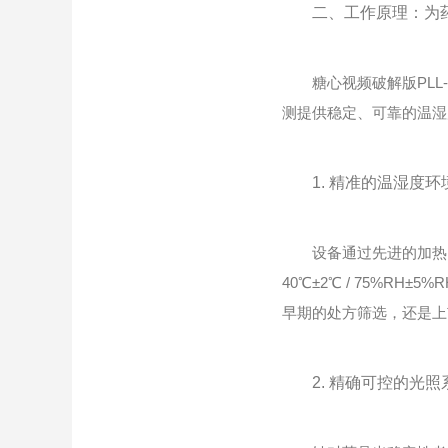
二、工作原理：为药
糖心视频破解版PLL-
测提供稳定、可靠的温湿
1. 精准的温湿度
设备通过先进的加热、
40℃±2℃ / 75%RH±5%
早期的处方筛选，还是上
2. 精确可控的光照