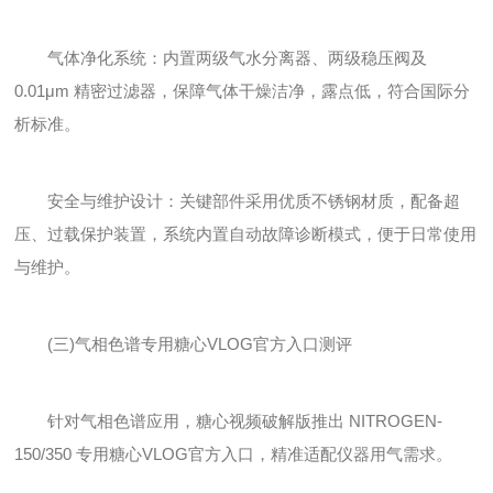
气体净化系统：内置两级气水分离器、两级稳压阀及
0.01μm 精密过滤器，保障气体干燥洁净，露点低，符合国际分
析标准。
安全与维护设计：关键部件采用优质不锈钢材质，配备超
压、过载保护装置，系统内置自动故障诊断模式，便于日常使用
与维护。
(三)气相色谱专用糖心VLOG官方入口测评
针对气相色谱应用，糖心视频破解版推出 NITROGEN-
150/350 专用糖心VLOG官方入口，精准适配仪器用气需求。