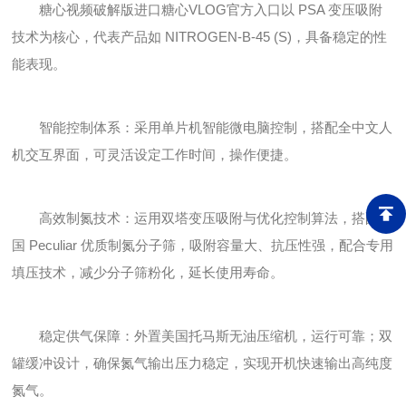
糖心视频破解版进口糖心VLOG官方入口以 PSA 变压吸附
技术为核心，代表产品如 NITROGEN-B-45 (S)，具备稳定的性
能表现。
智能控制体系：采用单片机智能微电脑控制，搭配全中文人
机交互界面，可灵活设定工作时间，操作便捷。
高效制氮技术：运用双塔变压吸附与优化控制算法，搭配英
国 Peculiar 优质制氮分子筛，吸附容量大、抗压性强，配合专用
填压技术，减少分子筛粉化，延长使用寿命。
稳定供气保障：外置美国托马斯无油压缩机，运行可靠；双
罐缓冲设计，确保氮气输出压力稳定，实现开机快速输出高纯度
氮气。