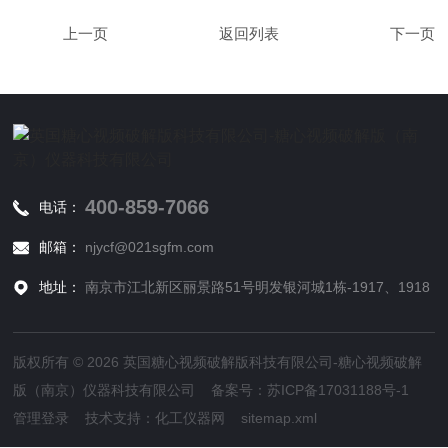
返回列表
400-859-7066
电话：
邮箱：
njycf@021sgfm.com
地址：
南京市江北新区丽景路51号明发银河城1栋-1917、1918
版权所有 © 2026 英国糖心视频破解版科技有限公司-糖心视频破解
版（南京）仪器科技有限公司 备案号：
苏ICP备17031188号-1
管理登录
技术支持：
化工仪器网
sitemap.xml