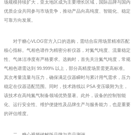
场规模持续扩大，亚太地区成为主要增长区域，国际品牌与国内
优质企业共同参与市场竞争，推动产品向高纯度、智能化、稳定
可靠方向发展。
对于糖心VLOG官方入口的选购，需结合应用场景精准匹配
核心指标。气相色谱作为精密分析仪器，对氮气纯度、流量稳定
性、气体洁净度有严格要求。选购时，首先关注氮气纯度，常规
气相色谱需达到 99.999% 以上，部分高精度场景需更高标准。
其次考量流量与压力，确保满足仪器瞬时与累计用气需求，压力
稳定在仪器适配范围。同时，技术路线以 PSA 变压吸附为主，
该技术在高纯氮气制备领域优势显著。此外，设备的控制智能
化、运行安全性、维护便捷性及品牌生产与服务能力，也是重要
的评估维度。
二、糖心视频破解版品牌与产品测评