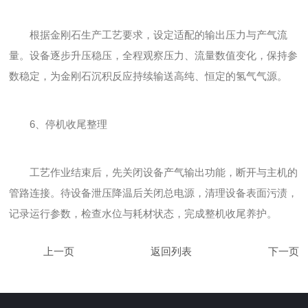
根据金刚石生产工艺要求，设定适配的输出压力与产气流
量。设备逐步升压稳压，全程观察压力、流量数值变化，保持参
数稳定，为金刚石沉积反应持续输送高纯、恒定的氢气气源。
6、停机收尾整理
工艺作业结束后，先关闭设备产气输出功能，断开与主机的
管路连接。待设备泄压降温后关闭总电源，清理设备表面污渍，
记录运行参数，检查水位与耗材状态，完成整机收尾养护。
返回列表