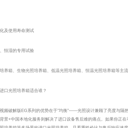
化及使用寿命测试
、恒湿的专用试验
养箱、生物光照培养箱、低温光照培养箱、恒温光照培养箱等主流
口光照培养箱适合谁？
破解版EG系列的优势在于"均衡"——光照设计兼顾了亮度与隔
背景+中国本地化服务则解决了进口设备售后难的痛点。如果你正在
照培养箱等多场景的进口光照培养箱，且看重性价比与售后响应速