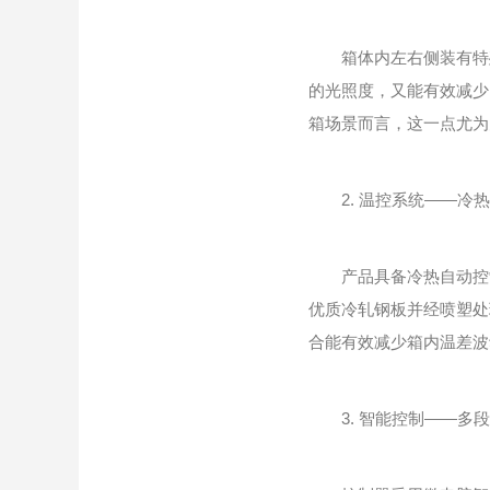
箱体内左右侧装有特殊
的光照度，又能有效减少
箱场景而言，这一点尤为
2. 温控系统——冷热
产品具备冷热自动控制
优质冷轧钢板并经喷塑处
合能有效减少箱内温差波
3. 智能控制——多段