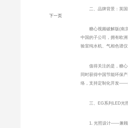
二、品牌背景：英国技
糖心视频破解版(南京)仪器科
中国的子公司，拥有欧洲
验室纯水机、气相色谱仪
值得关注的是，糖心视频
同时获得中国节能环保产
络，支持定制化开发——
三、EG系列LED光
1. 光照设计——兼顾