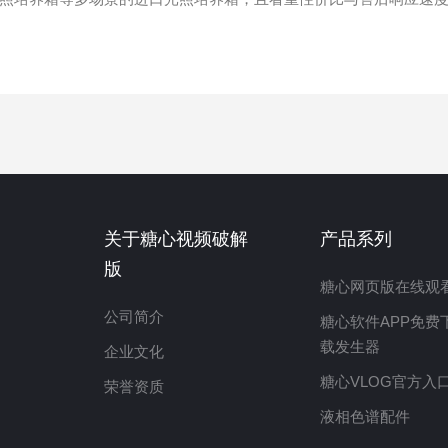
关于糖心视频破解
产品系列
版
糖心网页版在线观
公司简介
糖心软件APP免费
载发生器
企业文化
糖心VLOG官方入
荣誉资质
液相色谱配件