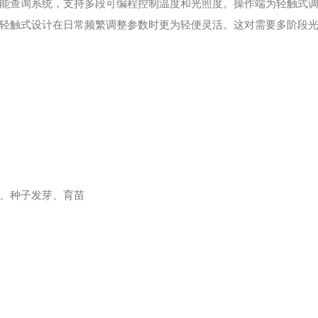
查询系统，支持多段可编程控制温度和光照度。操作端为轻触式调节
轻触式设计在日常频繁调整参数时更为轻便灵活。这对需要多阶段
、种子发芽、育苗