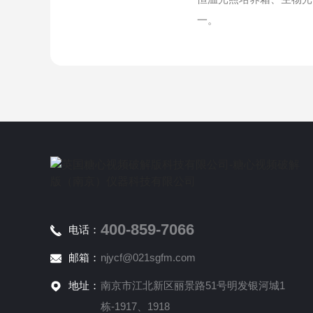
一。
400-859-7066
电话：
邮箱：
njycf@021sgfm.com
地址：
南京市江北新区丽景路51号明发银河城1
栋-1917、1918