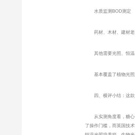
水质监测BOD测定
药材、木材、建材老
其他需要光照、恒温
基本覆盖了植物光照培
四、横评小结：这款进
从实测角度看，糖心视频
了操作门槛，而英国技术
恒温光照培养箱、生物光