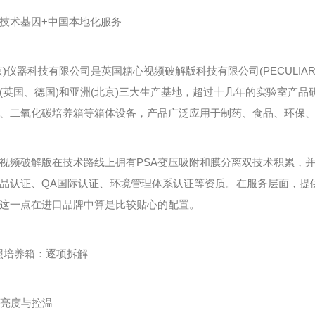
术基因+中国本地化服务
技有限公司是英国糖心视频破解版科技有限公司(PECULIAR (UK) IN
(英国、德国)和亚洲(北京)三大生产基地，超过十几年的实验室产
、二氧化碳培养箱等箱体设备，产品广泛应用于制药、食品、环保
破解版在技术路线上拥有PSA变压吸附和膜分离双技术积累，并持
品认证、QA国际认证、环境管理体系认证等资质。在服务层面，提供
这一点在进口品牌中算是比较贴心的配置。
照培养箱：逐项拆解
亮度与控温