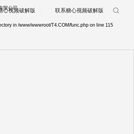
糖心视频破解版
联系糖心视频破解版
ectory in
/www/wwwroot/T4.COM/func.php
on line
115
E