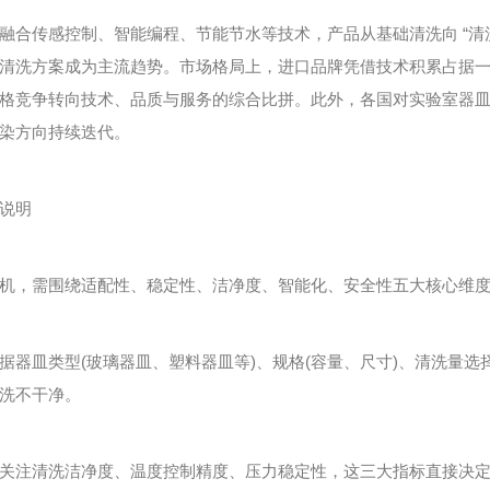
感控制、智能编程、节能节水等技术，产品从基础清洗向 “清洗 - 漂
清洗方案成为主流趋势。市场格局上，进口品牌凭借技术积累占据
格竞争转向技术、品质与服务的综合比拼。此外，各国对实验室器
染方向持续迭代。
说明
，需围绕适配性、稳定性、洁净度、智能化、安全性五大核心维度
皿类型(玻璃器皿、塑料器皿等)、规格(容量、尺寸)、清洗量选
洗不干净。
注清洗洁净度、温度控制精度、压力稳定性，这三大指标直接决定