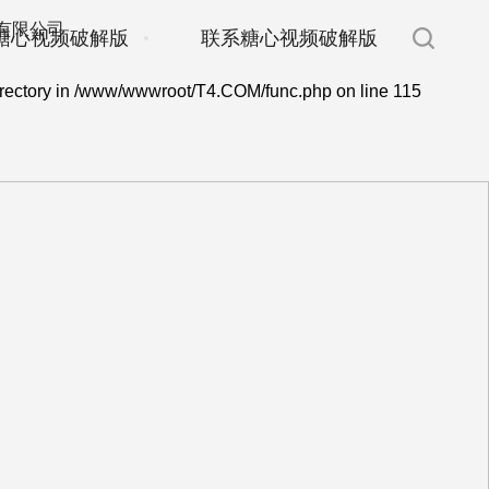
糖心视频破解版
联系糖心视频破解版
rectory in
/www/wwwroot/T4.COM/func.php
on line
115
E