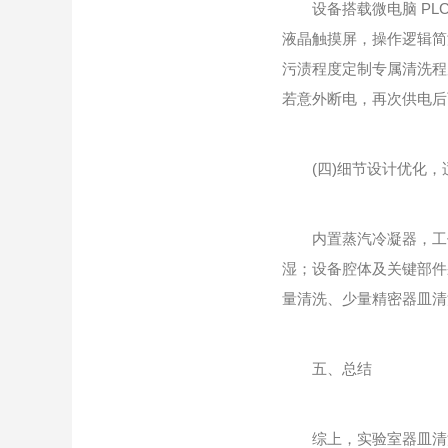
设备搭载微电脑 PLC
液晶触摸屏，操作逻辑简
污渍程度定制专属清洗程
若意外断电，再次供电后
(四)细节设计优化，
内置蒸汽冷凝器，工作
湿；设备腔体及关键部件
量清洗、少量精密器皿清
五、总结
综上，实验室器皿清洗