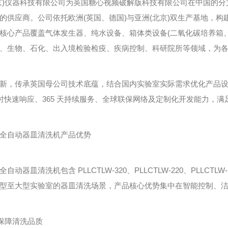
)仪器科技有限公司为英国糖心视频破解版科技有限公司在中国的分
的供应商。公司依托欧洲(英国、德国)与亚洲(北京)双生产基地，
核心产品覆盖气体发生器、纯水设备、箱体类设备(二氧化碳培养箱
、生物、石化、出入境检验检疫、疾病控制、科研院所等领域，为
，传承英国母公司技术底蕴，结合国内实验室实际需求优化产品设
小时快速响应、365 天持续服务、全球联保网络及定制化开发能力，
自动器皿清洗机产品优势
清洗机包含 PLLCTLW-320、PLLCTLW-220、PLLCTLW-
型至大型实验室的器皿清洗场景，产品核心优势集中在智能控制、
保障清洗品质