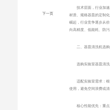
技术层面，行业加速融合传
材质、规格器皿的定制化
崛起，行业竞争逐步从价
向高精度、低能耗、防污
二、器皿清洗机选购
选购实验室器皿清洗机
适配实验室需求：根据器
使用，避免空间浪费或清
核心性能优先：重点关