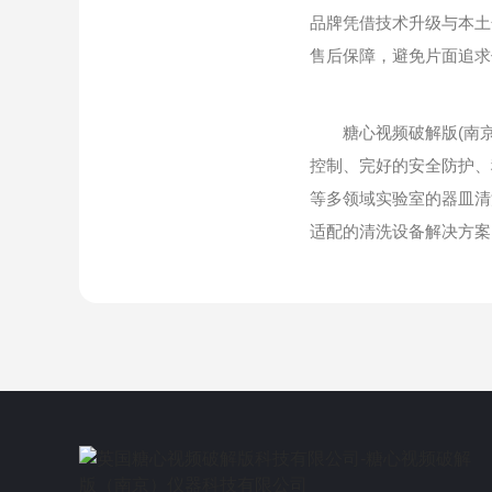
品牌凭借技术升级与本土
售后保障，避免片面追求
糖心视频破解版(南京
控制、完好的安全防护、
等多领域实验室的器皿清
适配的清洗设备解决方案