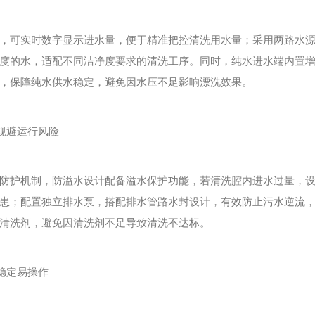
可实时数字显示进水量，便于精准把控清洗用水量；采用两路水源
度的水，适配不同洁净度要求的清洗工序。同时，纯水进水端内置
，保障纯水供水稳定，避免因水压不足影响漂洗效果。
规避运行风险
护机制，防溢水设计配备溢水保护功能，若清洗腔内进水过量，设
患；配置独立排水泵，搭配排水管路水封设计，有效防止污水逆流
清洗剂，避免因清洗剂不足导致清洗不达标。
稳定易操作