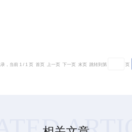
记录，当前 1 / 1 页 首页 上一页 下一页 末页 跳转到第
页
ATED ARTI
相关文章