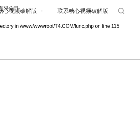
糖心视频破解版
联系糖心视频破解版
rectory in
/www/wwwroot/T4.COM/func.php
on line
115