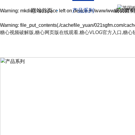
网站首页
产品系列
成功案
Warning
: mkdir(): No space left on device in
/www/wwwroot/T4.
Warning
: file_put_contents(./cachefile_yuan/021sgfm.com/cache/
糖心视频破解版,糖心网页版在线观看,糖心VLOG官方入口,糖心