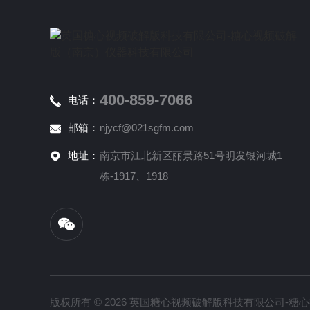
400-859-7066
电话：
邮箱：
njycf@021sgfm.com
地址：
南京市江北新区丽景路51号明发银河城1
栋-1917、1918
版权所有 © 2026 英国糖心视频破解版科技有限公司