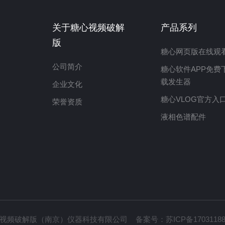
关于糖心视频破解
产品系列
版
糖心网页版在线观
公司简介
糖心软件APP免费
载发生器
企业文化
糖心VLOG官方入
荣誉资质
液相色谱配件
-糖心视频破解版（南京）仪器科技有限公司 备案号：
苏ICP备1703118