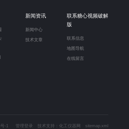
新闻资讯
联系糖心视频破解
版
看
新闻中心
联系信息
下
技术文章
地图导航
口
在线留言
8号-1
管理登录
技术支持：
化工仪器网
sitemap.xml