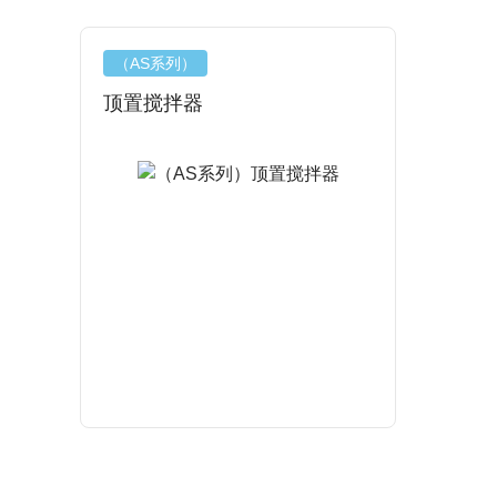
（AS系列）
顶置搅拌器