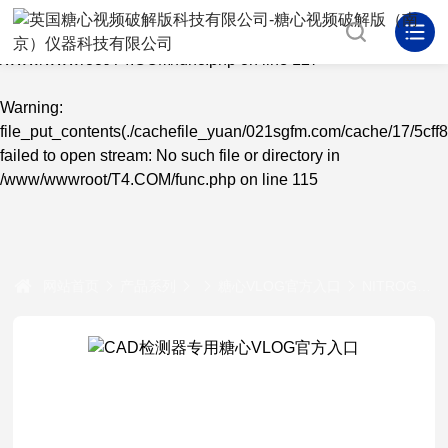
Warning
: mkdir(): No space left on device in
/www/wwwroot/T4.COM/func.php
on line
127
Warning
:
file_put_contents(./cachefile_yuan/021sgfm.com/cache/17/5cff8
failed to open stream: No such file or directory in
/www/wwwroot/T4.COM/func.php
on line
115
网站首页
产品系列
糖心VLOG官方入口
NITROGEN-B-5CAD检测器专用糖心VLOG官方入口