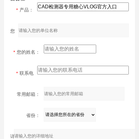
产品：
您
的
您的姓名：
单
联系电
位：
话：
常用邮箱：
省份：
详